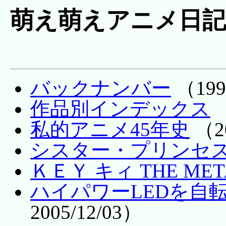
萌え萌えアニメ日記
バックナンバー
（199
作品別インデックス
私的アニメ45年史
（20
シスター・プリンセ
ＫＥＹ キィ THE META
ハイパワーLEDを自
2005/12/03）